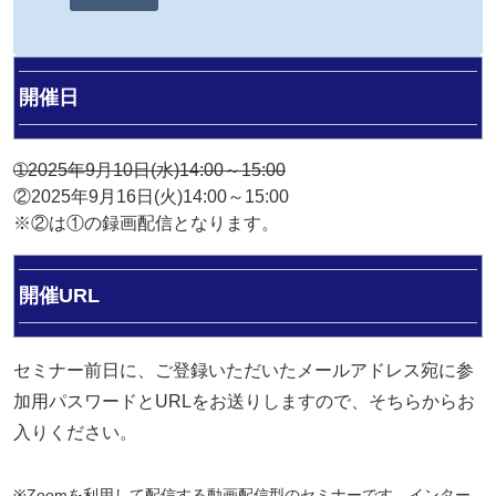
開催日
➀2025年9月10日(水)14:00～15:00
②2025年9月16日(火)14:00～15:00
※②は①の録画配信となります。
開催URL
セミナー前日に、ご登録いただいたメールアドレス宛に参
加用パスワードとURLをお送りしますので、そちらからお
入りください。
※Zoomを利用して配信する動画配信型のセミナーです。インター