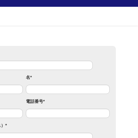
名
*
電話番号
*
1）
*