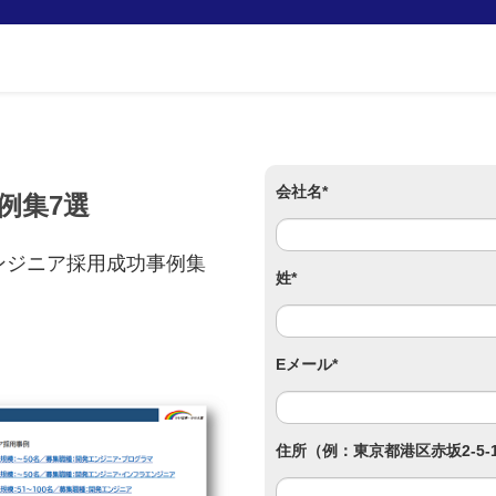
会社名
*
例集7選
ンジニア採用成功事例集
姓
*
Eメール
*
住所（例：東京都港区赤坂2-5-