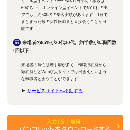
リアル型イベントの一企業の1日平均面談数は
60名以上。オンライン型イベントで約10社の出
展でも、約500名の集客実績があります。1日で
まとまった数の女性転職者と直接会うことが可
能です
来場者の85%が20代30代。約半数が転職回数
1回以下
来場者の属性は若手層が多く、転職潜在層から
顕在層などWeb求人サイトでは出会えないよう
な転職者と会うことができます
▶
サービスサイトへ移動する