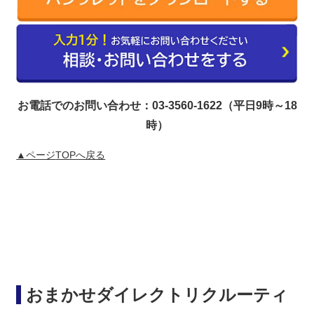
お電話でのお問い合わせ：03-3560-1622（平日9時～18
時）
▲ページ
TOPへ戻る
おまかせダイレクトリクルーティ