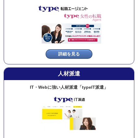
詳細を見る
人材派遣
IT・Webに強い人材派遣
「typeIT派遣」