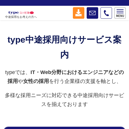
中途採用をお考えの方へ
type中途採用向けサービス案
内
typeでは、
IT・Web分野におけるエンジニアなどの
採用
や
女性の採用
を行う企業様の支援
を軸とし、
多様な採用ニーズに
対応できる
中途採用向けサービ
スを揃えております