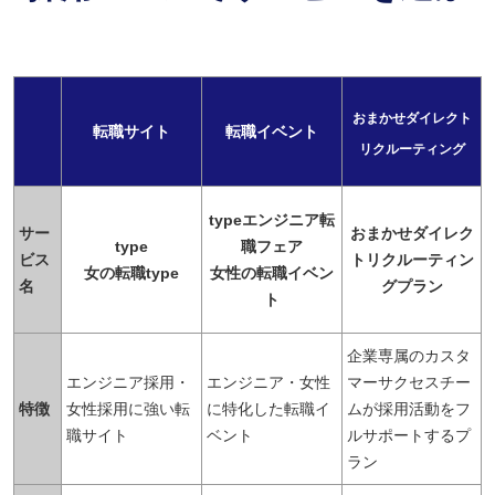
おまかせダイレクト
転職サイト
転職イベント
リクルーティング
typeエンジニア転
サー
おまかせダイレク
type
職フェア
ビス
トリクルーティン
女の転職type
女性の転職イベン
名
グプラン
ト
企業専属のカスタ
エンジニア採用・
エンジニア・女性
マーサクセスチー
特徴
女性採用に強い転
に特化した転職イ
ムが採用活動をフ
職サイト
ベント
ルサポートするプ
ラン